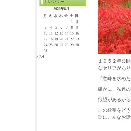
カレンダー
2026年8月
月
火
水
木
金
土
日
1
2
3
4
5
6
7
8
9
10
11
12
13
14
15
16
17
18
19
20
21
22
23
24
25
26
27
28
29
30
31
« 7月
１９５２年公開
なセリフがあり
「意味を求めた
確かに、私達の
欲望があるから
この欲望をどう
語にこんなお話