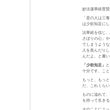
妙法蓮華経普賢
「是の人は三毒
は少欲知足にし
法華経を信じ、
さぼりの心」や
てしまうような
人を羨んだりし
んだよ。と書い
「少欲知足」
と
十分です、こと
もっと、もっと
だ、これくらい
ものに溢れて、
を持って生きる
そのことによっ