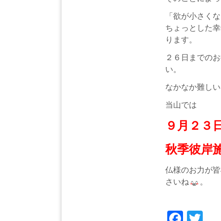
「欲が小さくな
ちょっとした幸
ります。
２６日までのお
い。
なかなか難しい
当山では
９月２３
秋季彼岸
仏様のお力が皆
さいね
。
Face
Tw