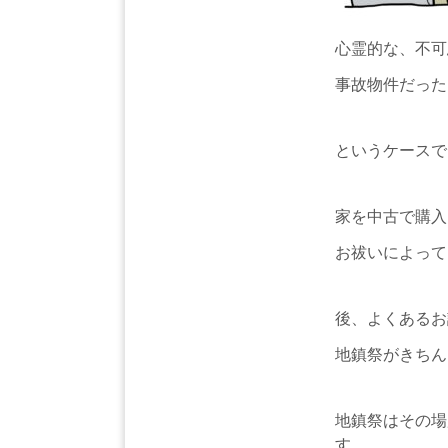
心霊的な、不可
事故物件だった
というケースで
家を中古で購入
お祓いによって
後、よくあるお
地鎮祭がきちん
地鎮祭はその場
す。