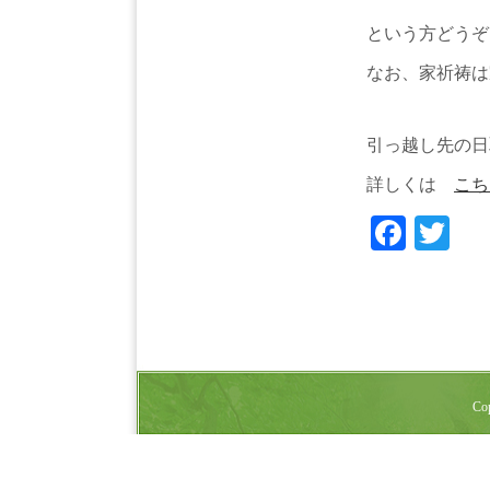
という方どうぞ
なお、家祈祷は
引っ越し先の日
詳しくは
こち
Face
Tw
Cop