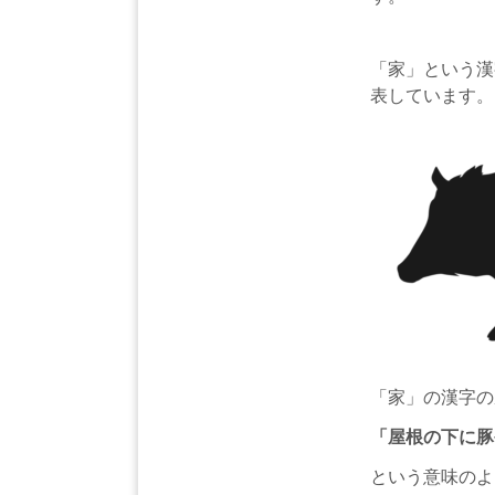
「家」という漢
表しています。
「家」の漢字の
「屋根の下に豚
という意味のよ