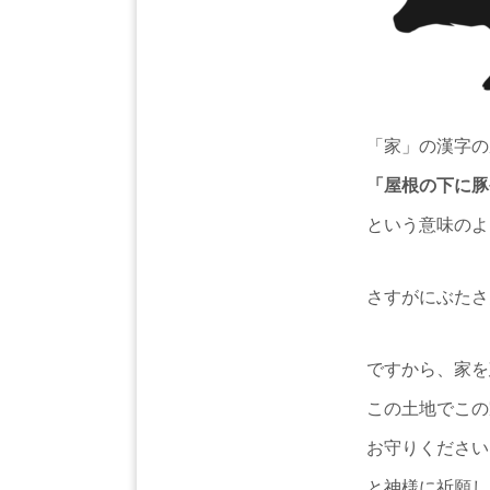
「家」の漢字の
「屋根の下に豚
という意味のよ
さすがにぶたさ
ですから、家を
この土地でこの
お守りください
と神様に祈願し