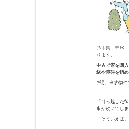
熊本県 荒尾 
ります。
中古で家を購入
縁や障碍を鎮め
謂、事故物件
所
「引っ越した後
事が続いてしま
「そういえば、