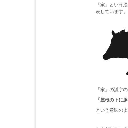
「家」という漢
表しています。
「家」の漢字の
「屋根の下に豚
という意味のよ