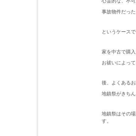
心霊的な、不可
事故物件だった
というケースで
家を中古で購入
お祓いによって
後、よくあるお
地鎮祭がきちん
地鎮祭はその場
す。