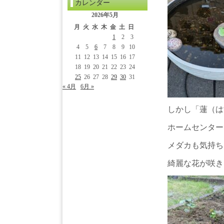
カレンダー
2026年5月
月
火
水
木
金
土
日
1
2
3
4
5
6
7
8
9
10
11
12
13
14
15
16
17
18
19
20
21
22
23
24
25
26
27
28
29
30
31
« 4月
6月 »
しかし「蓮（は
ホームセンター
メダカも気持ち
綺麗な花が咲き