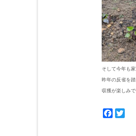
そして今年も家
昨年の反省を踏
収獲が楽しみで
Face
Tw