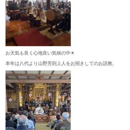
お天気も良く心地良い気候の中☀
本年は八代より山野芳則上人をお招きしてのお説教。