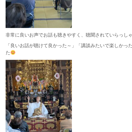
非常に良いお声でお話も聴きやすく、聴聞されていらっし
「良いお話が聴けて良かった～」「講談みたいで楽しかっ
た