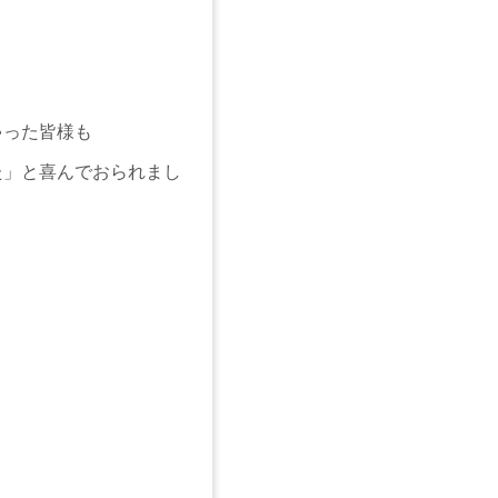
ゃった皆様も
た」と喜んでおられまし