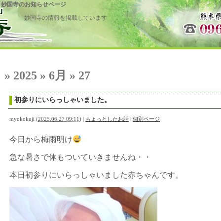
 妙国寺のお知らせページ
妙国寺の情報を掲載しています
» 2025 » 6月 » 27
初参りにいらっしゃいました。
myokokuji
(
2025.06.27 09:11
)
|
ちょっとしたお話
|
個別ページ
今日から梅雨明け
急な暑さで体もついていきませんね・・
本日初参りにいらっしゃいました赤ちゃんです。