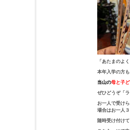
「あたまのよく
本年入学の方も
当山の
母と子ど
ぜひどうぞ「ラ
お一人で受けら
場合はお一人３
随時受け付けて