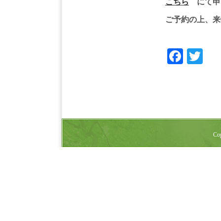
こちら
にて申
ご予約の上、来
Face
Tw
Cop