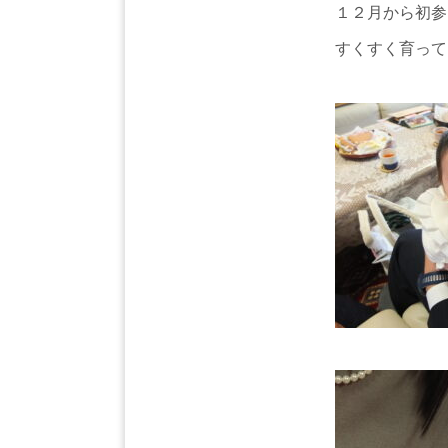
１２月から初参
すくすく育って