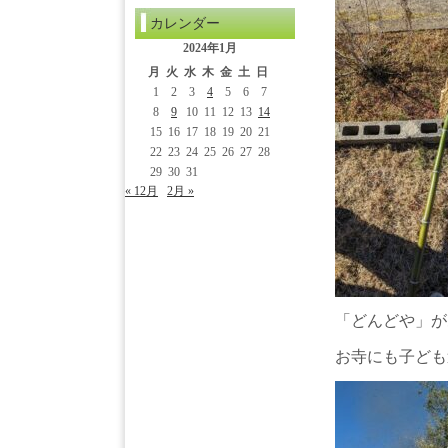
カレンダー
2024年1月
月
火
水
木
金
土
日
1
2
3
4
5
6
7
8
9
10
11
12
13
14
15
16
17
18
19
20
21
22
23
24
25
26
27
28
29
30
31
« 12月
2月 »
「どんどや」が
お寺にも子ども