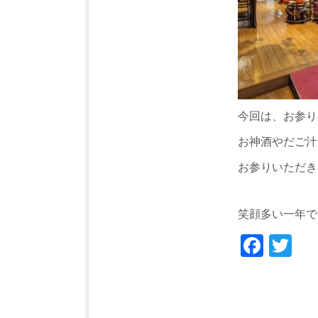
今回は、お参り
お神酒やだご汁
お参りいただき
笑顔多い一年で
Face
Tw