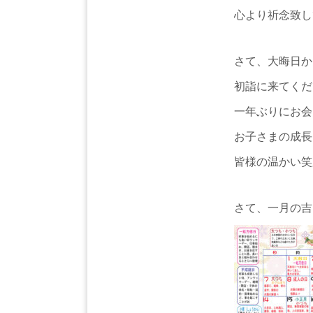
心より祈念致し
さて、大晦日か
初詣に来てくだ
一年ぶりにお会
お子さまの成長
皆様の温かい笑
さて、一月の吉