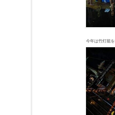
今年は竹灯籠を