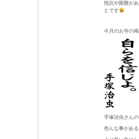
抵抗や困難があ
とです
今月のお寺の掲
手塚治虫さんの
色んな事がある