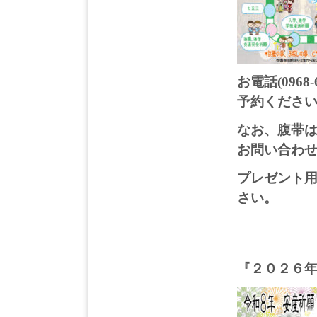
お電話(0968-6
予約くださ
なお、腹帯
お問い合わ
プレゼント
さい。
『２０２６