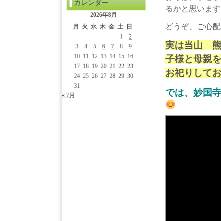
カレンダー
るかと思います
2026年8月
どうぞ、ご心配
月
火
水
木
金
土
日
1
2
実は当山 
3
4
5
6
7
8
9
10
11
12
13
14
15
16
子様と母親
17
18
19
20
21
22
23
お祀りして
24
25
26
27
28
29
30
31
では、妙国
« 7月