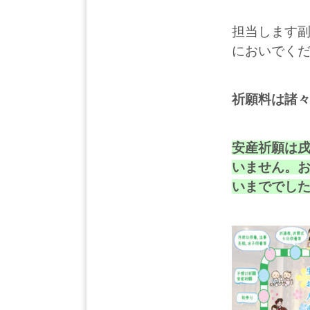
担当します
においでく
祈願料は諸
安産祈願は
いません。
いまででし