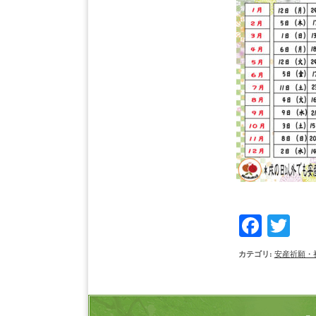
Face
Tw
カテゴリ
:
安産祈願・