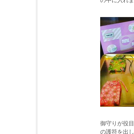
の中に入れ
御守りが役
の護符を出