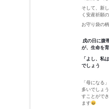
そして、新
く安産祈願
お守り袋の
戌の日に腹
が、生命を
「よし、私
でしょう
「母になる
多いでしょ
すことがで
ます