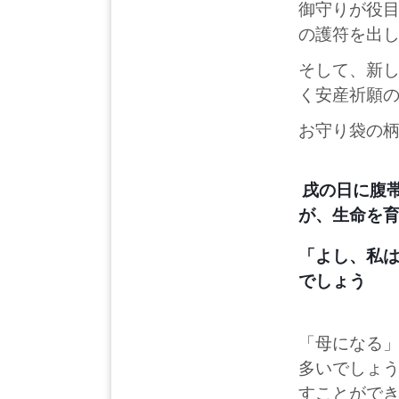
御守りが役
の護符を出
そして、新
く安産祈願
お守り袋の
戌の日に腹
が、生命を
「よし、私
でしょう
「母になる
多いでしょ
すことがで