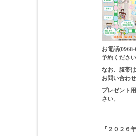
お電話(0968-6
予約くださ
なお、腹帯
お問い合わ
プレゼント
さい。
『２０２６