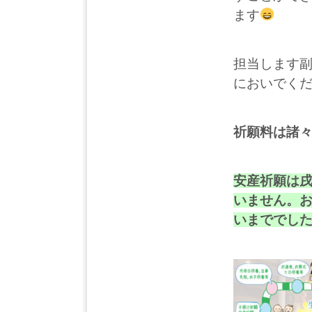
ます
担当します
においでく
祈願料は諸
安産祈願は
いません。
いまででし