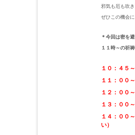
邪気も厄も吹き
ぜひこの機会に
＊今回は密を避
１１時～の祈祷
１０：４５
１１：００
１２：００
１３：００
１４：００
い）