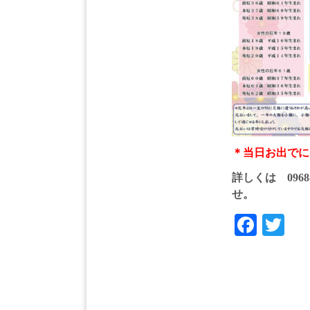
＊当日お出でに
詳しくは 0968-
せ。
Face
Tw