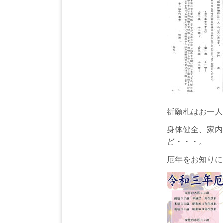
祈願札はお一人
身体健全、家内
ど・・・。
厄年をお知りに