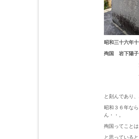
昭和三十六年十
殉国 岩下陽子
父 岩
母 岩
と刻んであり、
昭和３６年なら
ん・・。
殉国ってことは
と思っていると