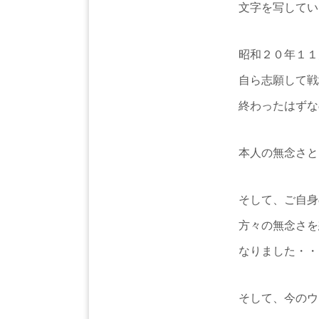
文字を写してい
昭和２０年１１
自ら志願して戦
終わったはずな
本人の無念さと
そして、ご自身
方々の無念さを
なりました・・
そして、今のウ