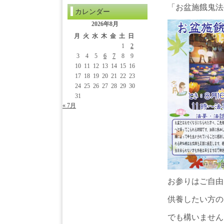
「お盆施餓鬼法
カレンダー
2026年8月
月
火
水
木
金
土
日
1
2
3
4
5
6
7
8
9
10
11
12
13
14
15
16
17
18
19
20
21
22
23
24
25
26
27
28
29
30
31
« 7月
お参りはご自由
供養したい方の
でも構いません