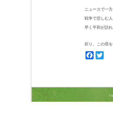
ニュースで一方
戦争で悲しむ人
早く平和が訪れ
祈り、この塔を
Face
Tw
Cop