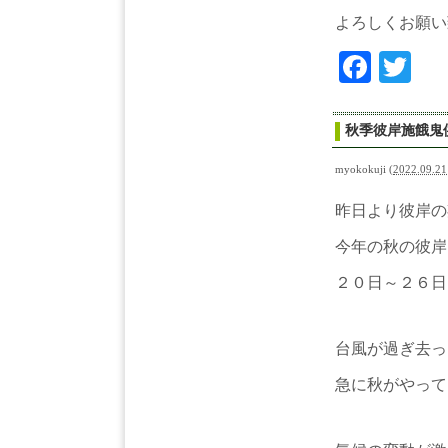
よろしくお願い
Face
Tw
秋季彼岸施餓鬼
myokokuji
(
2022.09.21
昨日より彼岸の
今年の秋の彼岸
２０日～２６日
台風が過ぎ去っ
急に秋がやって