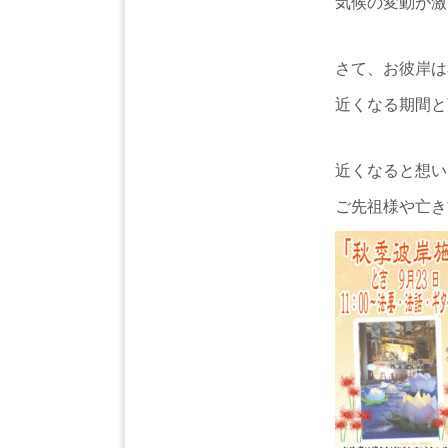
気候の変動が激
さて、お彼岸は
近くなる期間と
近くなると想い
ご先祖様や亡き