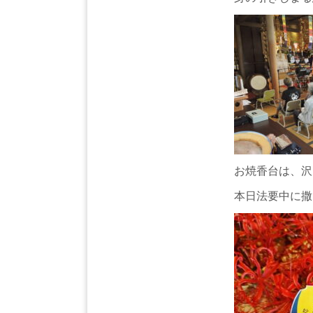
お焼香台は、沢
本日法要中に撒