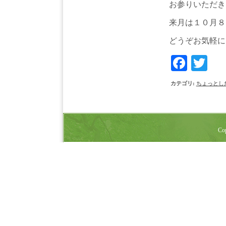
お参りいただき
来月は１０月８
どうぞお気軽に
Face
Tw
カテゴリ
:
ちょっとし
Cop