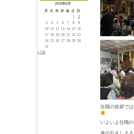
2026年8月
月
火
水
木
金
土
日
1
2
3
4
5
6
7
8
9
10
11
12
13
14
15
16
17
18
19
20
21
22
23
24
25
26
27
28
29
30
31
« 7月
住職の挨拶では
いよいよ住職の
身の引きしまる