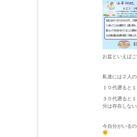
お盆といえばご
私達には２人の
１０代遡ると１
３０代遡ると１
分は存在しない
今自分がいるの