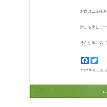
お盆はご先祖さ
誰しも決して一
そんな事に気づ
Face
Tw
カテゴリ
:
ちょっとし
Cop