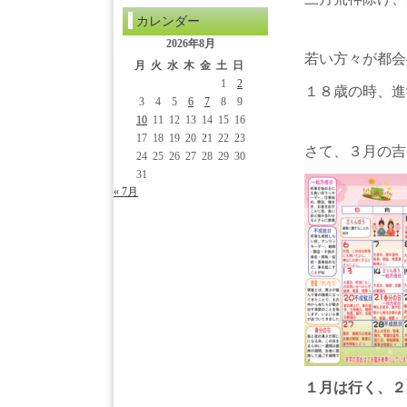
カレンダー
2026年8月
若い方々が都会
月
火
水
木
金
土
日
1
2
１８歳の時、進
3
4
5
6
7
8
9
10
11
12
13
14
15
16
17
18
19
20
21
22
23
さて、３月の吉
24
25
26
27
28
29
30
31
« 7月
１月は行く、２