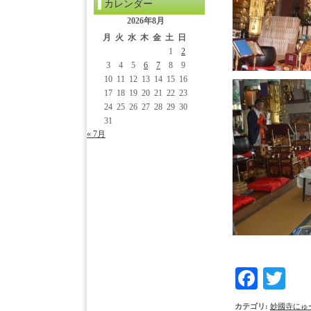
カレンダー
2026年8月
月
火
水
木
金
土
日
1
2
3
4
5
6
7
8
9
10
11
12
13
14
15
16
17
18
19
20
21
22
23
24
25
26
27
28
29
30
31
« 7月
Face
Tw
カテゴリ
:
妙國寺にゅ