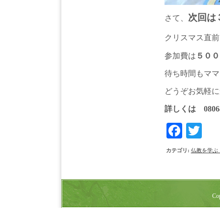
次回は
さて、
クリスマス直前
参加費は
５００
待ち時間もママ
どうぞお気軽に
詳しくは 0806
Face
Tw
カテゴリ
:
仏教を学ぶ
Cop