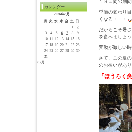
１８日間の期間
カレンダー
季節の変わり目
2026年8月
くなる・・・
月
火
水
木
金
土
日
1
2
だからこそ暑さ
3
4
5
6
7
8
9
を食べましょう
10
11
12
13
14
15
16
17
18
19
20
21
22
23
変動が激しい時
24
25
26
27
28
29
30
31
さて、この夏の
« 7月
のお祓いがあり
「ほうろく