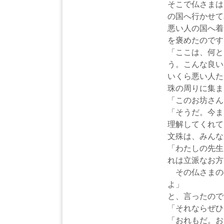
そこで仏さまは
の国へ行かせて
悪い人の国へ着
を褒めたのです
「ここは、何と
う。
こんな良い
いくら悪い人た
珠の周りに集ま
「このお坊さん
「そうだ。今ま
理解してくれて
文殊は、みんな
「わたしの先生
れは立派なお方
その仏さまの
よ」
と、言ったので
「それならぜひ
「おれもだ。お