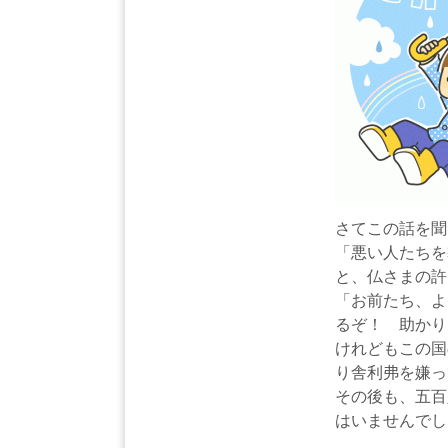
さてこの話を聞
「悪い人たちを
と、仏さまの許
「お前たち、よ
るぞ！ 助かり
けれどもこの国
り舎利弗を嫌っ
その後も、五百
はいませんでし