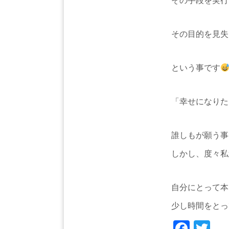
その手段を実行
その目的を見失
という事です
「幸せになりた
誰しもが願う事
しかし、度々私
自分にとって本
少し時間をとっ
Face
Tw