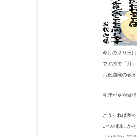
今月の２９日は
ですので「月」
お釈迦様の教え
真理が夢や目標
どうすれば夢や
いつの間にかそ