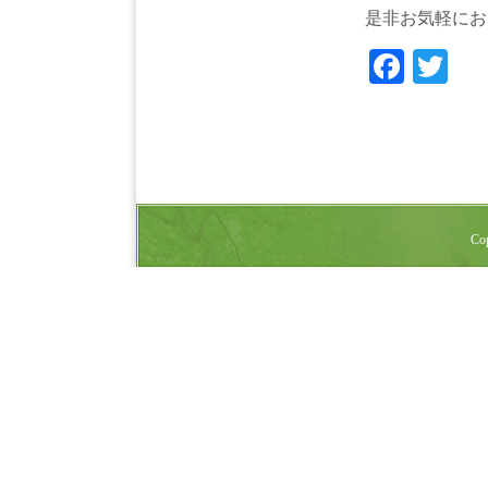
是非お気軽にお
Face
Tw
Cop