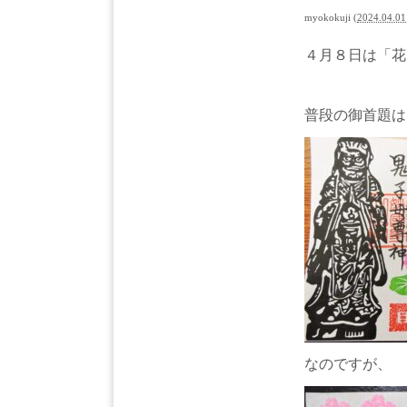
myokokuji
(
2024.04.01
４月８日は「花
普段の御首題は
なのですが、