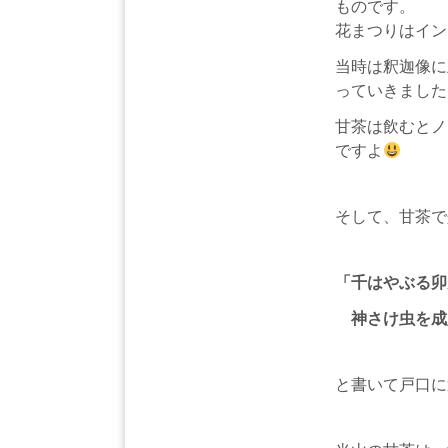
ものです。
花まつりはイン
当時は釈迦像に
っていきました
甘茶は飲むとノ
ですよ
そして、甘茶で
「千はやぶる卯
神さけ虫を成
と書いて戸口に