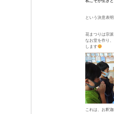
私こそが生きと
という決意表明
花まつりは宗派
なお堂を作り、
します
これは、お釈迦