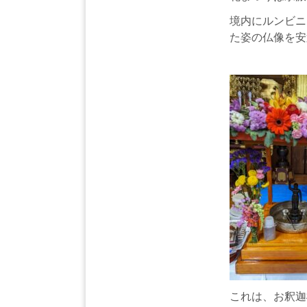
境内にルンビニ
た姿の仏像を安
これは、お釈迦