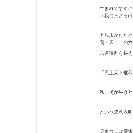
生まれてすぐに
（我にまさるほ
七歩歩かれたと
間・天上 の
六道輪廻を越え
「天上天下唯我
私こそが生きと
という決意表明
花まつりは宗派