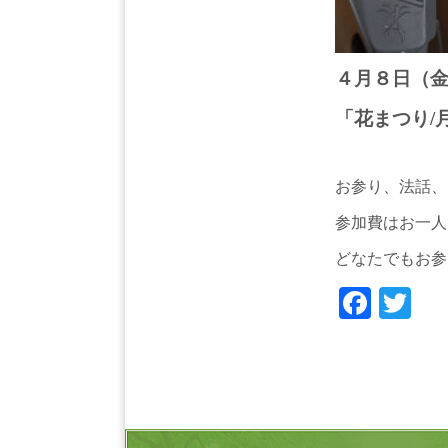
４月８日（
「花まつり/
お参り、法話、
参加費はお一人
どなたでもお参
Face
Tw