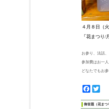
４月８日（
「花まつり/
お参り、法話、
参加費はお一人
どなたでもお参
Face
Tw
御首題（花ま