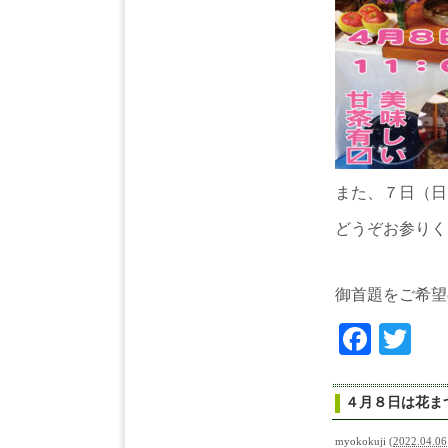
また、７日（日
どうぞお参りく
御首題をご希望
Face
Tw
４月８日は花ま
myokokuji
(
2022.04.06