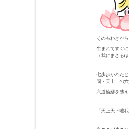
その右わきから
生まれてすぐに
（我にまさるほ
七歩歩かれたと
間・天上 の
六道輪廻を越え
「天上天下唯我