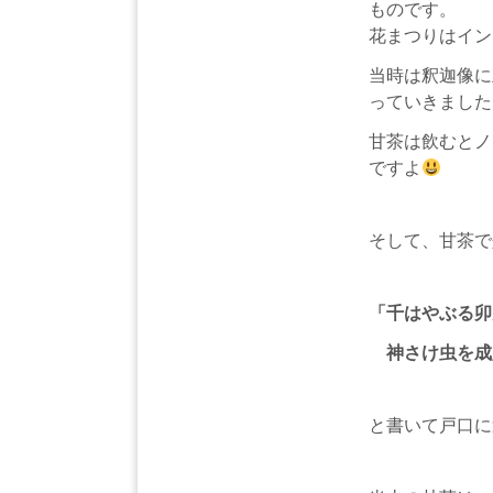
ものです。
花まつりはイン
当時は釈迦像に
っていきました
甘茶は飲むとノ
ですよ
そして、甘茶で
「千はやぶる卯
神さけ虫を成
と書いて戸口に