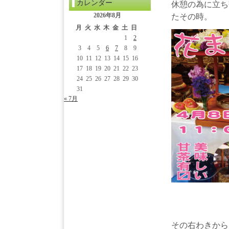
カレンダー
休憩の為に立ち
2026年8月
たその時。
月
火
水
木
金
土
日
1
2
3
4
5
6
7
8
9
10
11
12
13
14
15
16
17
18
19
20
21
22
23
24
25
26
27
28
29
30
31
« 7月
その右わきから