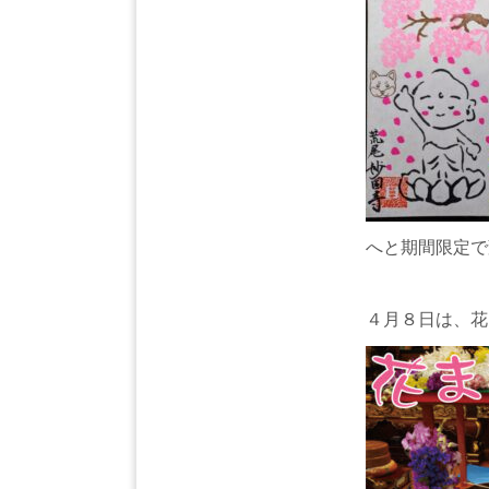
へと期間限定で
４月８日は、花