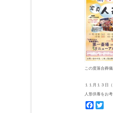
この度落合葬儀
１１月１３日（
人形供養をお考
Face
Tw