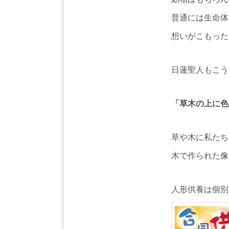
普通には生命体
想いがこもった
日蓮聖人もこう
「草木の上に色
草や木に私たち
木で作られた像
人形供養は個別