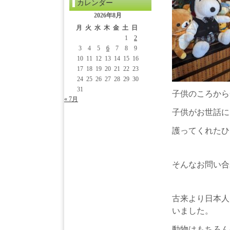
カレンダー
2026年8月
月
火
水
木
金
土
日
1
2
3
4
5
6
7
8
9
10
11
12
13
14
15
16
17
18
19
20
21
22
23
24
25
26
27
28
29
30
31
子供のころから
« 7月
子供がお世話に
護ってくれたひ
そんなお問い合
古来より日本人
いました。
動物はもちろん